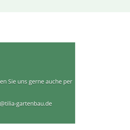
ren Sie uns gerne auche per
o@tilia-gartenbau.de