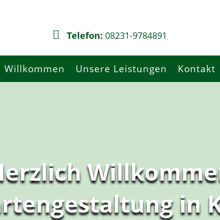

Telefon:
08231-9784891
Willkommen
Unsere Leistungen
Kontakt
Herzlich Willkomme
artengestaltung in