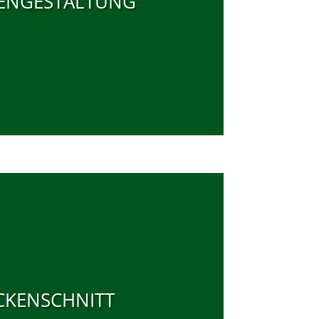
ENGESTALTUNG
CKENSCHNITT