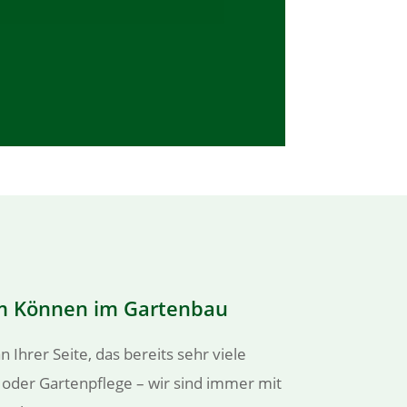
rem Können im Gartenbau
hrer Seite, das bereits sehr viele
oder Gartenpflege – wir sind immer mit