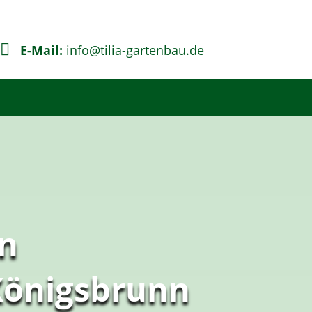

E-Mail:
info@tilia-gartenbau.de
n
 Königsbrunn