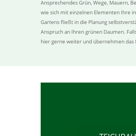
Ansprechendes Grün, Wege, Mauern, Begr
wie sich mit einzelnen Elementen Ihre i
Gartens fließt in die Planung selbstvers
Anspruch an Ihren grünen Daumen. Falls
hier gerne weiter und übernehmen das f