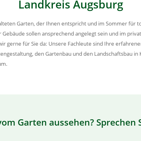
Landkreis Augsburg
alteten Garten, der Ihnen entspricht und im Sommer für tol
 Gebäude sollen ansprechend angelegt sein und im priva
wir gerne für Sie da: Unsere Fachleute sind Ihre erfahre
tengestaltung, den Gartenbau und den Landschaftsbau in 
 um.
 vom Garten aussehen? Sprechen S